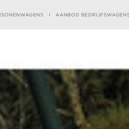
RSONENWAGENS
AANBOD BEDRIJFSWAGEN