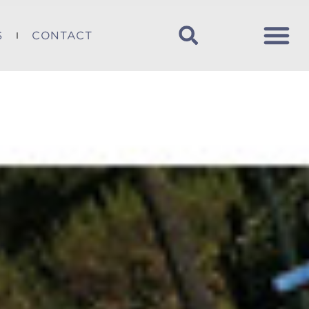
S
CONTACT