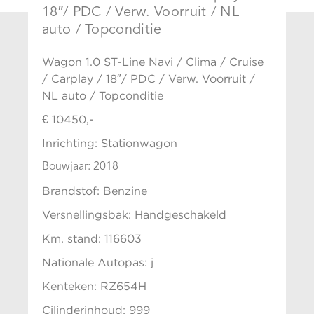
18″/ PDC / Verw. Voorruit / NL
auto / Topconditie
Wagon 1.0 ST-Line Navi / Clima / Cruise
/ Carplay / 18″/ PDC / Verw. Voorruit /
NL auto / Topconditie
€ 10450,-
Inrichting: Stationwagon
Bouwjaar: 2018
Brandstof: Benzine
Versnellingsbak: Handgeschakeld
Km. stand: 116603
Nationale Autopas: j
Kenteken: RZ654H
Cilinderinhoud: 999