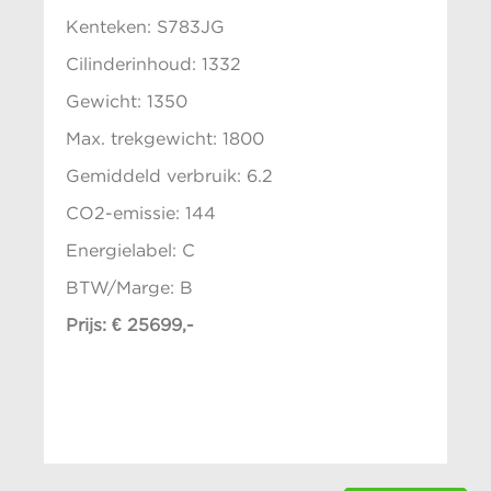
Kenteken: S783JG
Cilinderinhoud: 1332
Gewicht: 1350
Max. trekgewicht: 1800
Gemiddeld verbruik: 6.2
CO2-emissie: 144
Energielabel: C
BTW/Marge: B
Prijs: € 25699,-