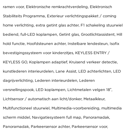
ramen voor, Elektronische remkrachtverdeling, Elektronisch
Stabiliteits Programma, Exterieur verlichtingspakket / coming
home verlichting, extra getint glas achter, F1 schakeling stuurwiel
bediend, full-LED koplampen, Getint glas, Grootlichtassistent, Hill
hold functie, Hoofdsteunen achter, Instelbare lendesteun, Isofix
bevestigingssysteem voor kinderzitjes, KEYLESS ENTRY /
KEYLESS GO, Koplampen adaptief, Kruisend verkeer detectie,
kunstlederen interieurdelen, Lane Assist, LED achterlichten, LED
dagrijverlichting, Lederen interieurdelen, Lederen
versnellingspook, LED koplampen, Lichtmetalen velgen 18″,
Lichtsensor / automatisch aan licht/donker, Metaalkleur,
Multifunctioneel stuurwiel, Multimedia-voorbereiding, multimedia
scherm middel, Navigatiesysteem full map, Panoramadak,
Panoramadak, Parkeersensor achter, Parkeersensor voor,