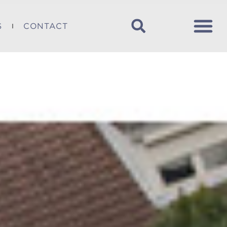
S
CONTACT