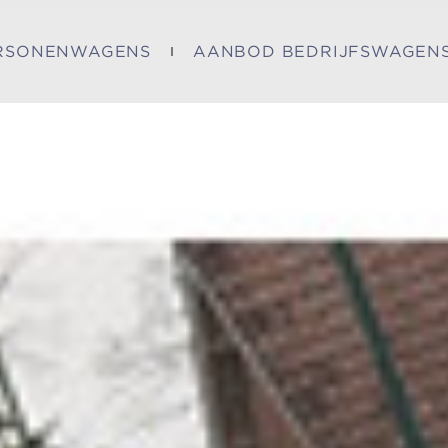
RSONENWAGENS
AANBOD BEDRIJFSWAGEN