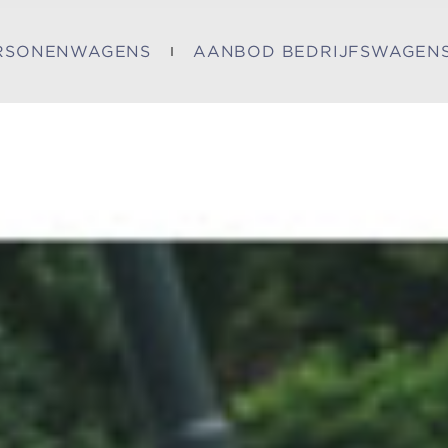
RSONENWAGENS
AANBOD BEDRIJFSWAGEN